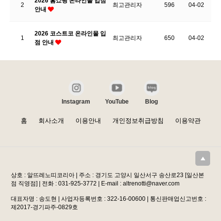
2026 홈쇼핑 온라인몰 입점
2
최고관리자
596
04-02
안내
2026 코스트코 온라인몰 입
1
최고관리자
650
04-02
점 안내
Instagram
YouTube
Blog
홈
회사소개
이용안내
개인정보취급방침
이용약관
상호 : 알뜨레노띠코리아 | 주소 : 경기도 고양시 일산서구 송산로23 [일산본
점 직영점] | 전화 : 031-925-3772 | E-mail : altrenotti@naver.com
대표자명 : 송도현 | 사업자등록번호 : 322-16-00600 | 통신판매업신고번호 :
제2017-경기파주-0829호